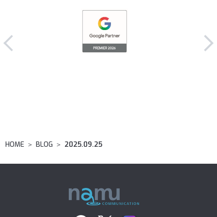
Google ...
2026.02.25
HOME
＞
BLOG
＞
2025.09.25