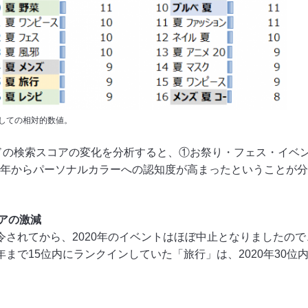
対しての相対的数値。
ワードの検索スコアの変化を分析すると、①お祭り・フェス・イ
20年からパーソナルカラーへの認知度が高まったということが
アの激減
発令されてから、2020年のイベントはほぼ中止となりましたの
9年まで15位内にランクインしていた「旅行」は、2020年30