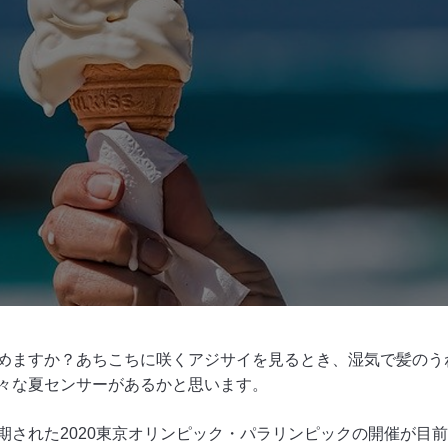
めますか？あちこちに咲くアジサイを見るとき、湿気で髪のう
々な夏センサーがあるかと思います。
期された2020東京オリンピック・パラリンピックの開催が目