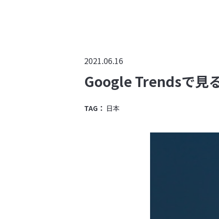
2021.06.16
Google Trend
TAG：
日本