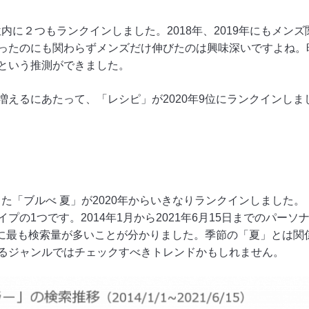
0位内に２つもランクインしました。2018年、2019年にもメ
ったのにも関わらずメンズだけ伸びたのは興味深いですよね。
という推測ができました。
増えるにあたって、「レシピ」が2020年9位にランクインし
かった「ブルべ 夏」が2020年からいきなりランクインしまし
プの1つです。2014年1月から2021年6月15日までのパー
2月に最も検索量が多いことが分かりました。季節の「夏」とは
るジャンルではチェックすべきトレンドかもしれません。