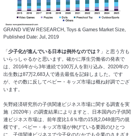
GRAND VIEW RESEARCH, Toys & Games Market Size,
Published Date: Jul, 2019
「
少子化が進んでいる日本は例外なのでは？
」と思う方も
いらっしゃるかと思います。確かに厚生労働省の発表で
は、2016年から3年連続で100万人を割り込み、2020年の
出生数は87万2,683人で過去最低を記録しました。です
が、その数に反してベビー・キッズ市場は概ね好調でござ
います。
矢野経済研究所の子供関連ビジネス市場に関する調査を実
施（2020年）の調査結果によりますと、日本国内の子供関
連ビジネス市場は、前年度比1.6％増の15兆2,048億円の規
模です。ベビー・キッズ市場が伸びている要因のひとつ
に、子供関連ビジネスで少子化のなかでも企業のさまざま