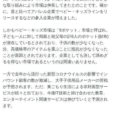
な取り組みにより市場は伸長してきたとのことです。確か
に、昔と比べてアパレル企業でベビー・キッズラインをリ
リースするなどの参入企業が増えました。
しかもベビー・キッズ市場は「6ポケット」市場と呼ばれ、
子ども一人に対して両親と祖父母の計6人のポケット(財布)
が潜在しているとされており、子供の数が少なくなった
分、高価格帯のアイテムを選ぶことに抵抗が少なくなった
ことが原因とされております。企業としても決して諦めざ
るを得ない市場であるというのは間違いありません。
一方で去年から流行った新型コロナウイルスの影響でイン
バウンド顧客の数が激減し、大手子供用品メーカーの苦戦
が予想されます。ただ、巣ごもり生活による非対面型サー
ビスが続々と出ており、今後IT技術と掛け合わせた教育、
エンターテイメント関連サービスは伸びていくと予測され
ます。