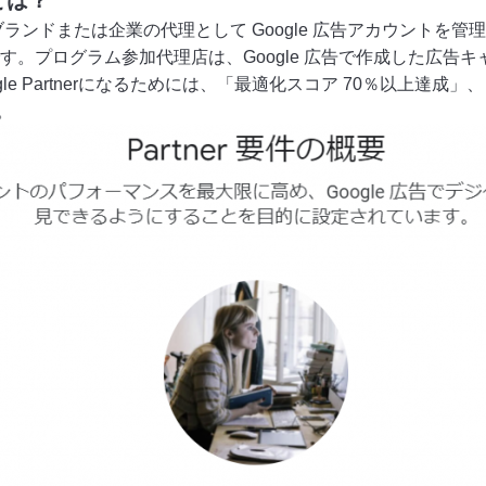
ムとは？
ムは、顧客ブランドまたは企業の代理として Google 広告アカウン
す。プログラム参加代理店は、Google 広告で作成した広告
le Partnerになるためには、「最適化スコア 70％以上達
。