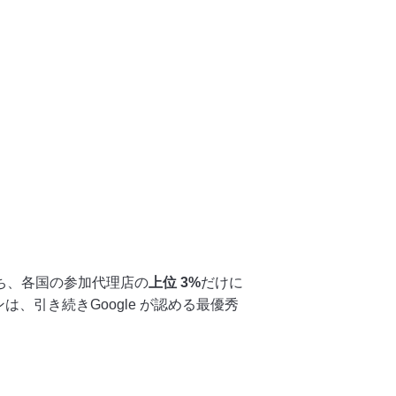
のうち、各国の参加代理店の
上位 3%
だけに
、引き続きGoogle が認める最優秀