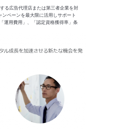
トを管理する広告代理店または第三者企業を対
キャンペーンを最大限に活用しサポート
成」、「運用費用」、「認定資格獲得率」条