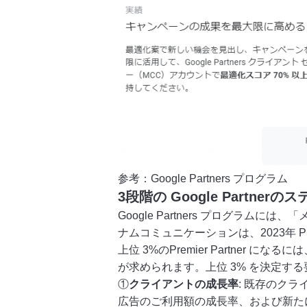
参考：
Google Partners プログラム
3段階の Google Partnerの
Google Partners プログラムに
ナムコミュニケーションは、2023年 Pre
上位 3%のPremier Partner
が求められます。上位 3% を決定す
①
クライアントの成長率
: 既存のク
広告のご利用額の成長率、および新たに