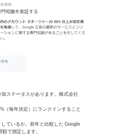
3 段階の参加ステータスがあります。株式会社
の上位 3%（毎年決定）にランクインすること
ているか。前年と比較した Google
利用額で測定します。