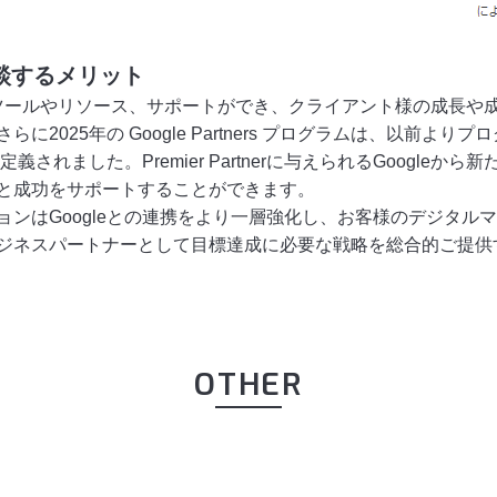
rに相談するメリット
erは、最先端のツールやリソース、サポートができ、クライアント様の
2025年の Google Partners プログラムは、以前よ
が再定義されました。Premier Partnerに与えられるGoogleから新た
と成功をサポートすることができます。
ンはGoogleとの連携をより一層強化し、お客様のデジタル
ジネスパートナーとして目標達成に必要な戦略を総合的ご提供
OTHER
Meta Business