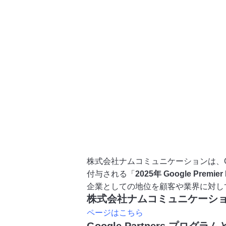
株式会社ナムコミュニケーションは、Goo
付与される「
2025年 Google Premier 
企業としての地位を顧客や業界に対し
株式会社ナムコミュニケーションのGoo
ページはこちら