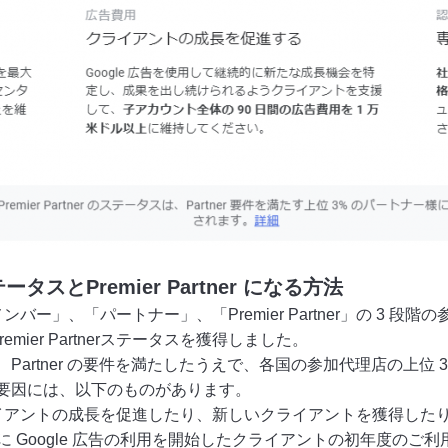
ステータスとPremier Partner になる方法
は、「メンバー」、「パートナー」、「Premier Partner」の 
mier Partnerステータスを獲得しました。
 になるには、Partner の要件を満たしたうえで、各国の参加代理店
る要因には、以下のものがあります。
ライアントの成長を促進したり、新しいクライアントを獲得したりし
 Google 広告の利用を開始したクライアントの初年度のご